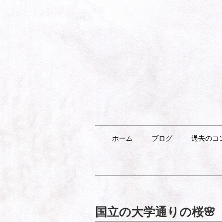
ホーム
ブログ
過去のコ
国立の大学通りの桜🌸