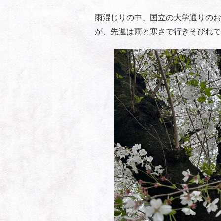
雨混じりの中、国立の大学通りのお
が、先週は雨と寒さで行きそびれて