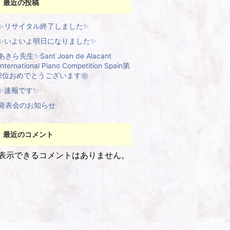
最近の投稿
✨リサイタル終了しました✨
✨いよいよ明日になりました✨
あきら先生✨Sant Joan de Alacant
International Piano Competition Spain第
2位おめでとうございます㊗️
✨速報です✨
発表会のお知らせ
最近のコメント
表示できるコメントはありません。