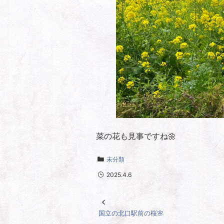
菜の花も見事ですね🌼
未分類
2025.4.6
国立の北口駅前の桜🌸