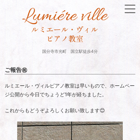
国分寺市光町 国立駅徒歩4分
ご報告㊗️
ルミエール・ヴィルピアノ教室は早いもので、ホームペー
ジ公開から今日でちょうど1年が経ちました。
これからもどうぞよろしくお願い致します😊