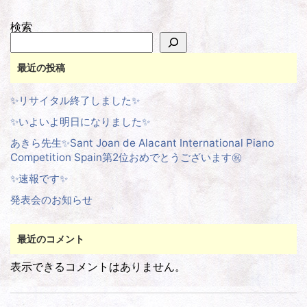
検索
最近の投稿
✨リサイタル終了しました✨
✨いよいよ明日になりました✨
あきら先生✨Sant Joan de Alacant International Piano
Competition Spain第2位おめでとうございます㊗️
✨速報です✨
発表会のお知らせ
最近のコメント
表示できるコメントはありません。