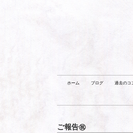
ホーム
ブログ
過去のコ
ご報告㊗️