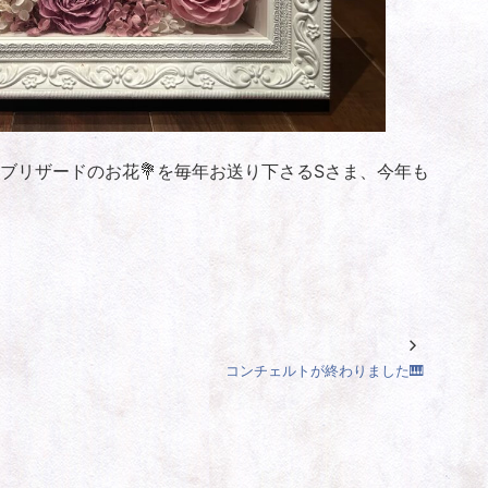
ブリザードのお花💐を毎年お送り下さるSさま、今年も
コンチェルトが終わりました🎹