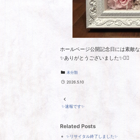
ホールページ公開記念日には素敵な
✨ありがとうございました✨🙇‍♀️
未分類
2026.5.10
✨速報です✨
Related Posts
✨リサイタル終了しました✨