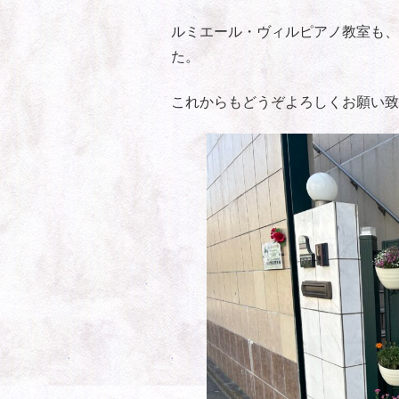
ルミエール・ヴィルピアノ教室も、
た。
これからもどうぞよろしくお願い致