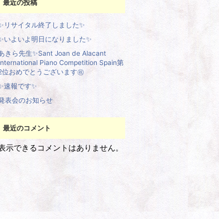
最近の投稿
✨リサイタル終了しました✨
✨いよいよ明日になりました✨
あきら先生✨Sant Joan de Alacant
International Piano Competition Spain第
2位おめでとうございます㊗️
✨速報です✨
発表会のお知らせ
最近のコメント
表示できるコメントはありません。